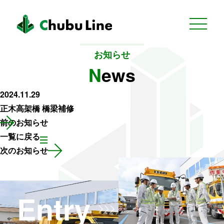
お知らせ
N
e
w
s
2024.11.29
正木高架橋 橋梁補修
前のお知らせ
一覧に戻る
次のお知らせ
Entry